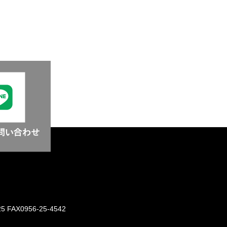
25
FAX0956-25-4542