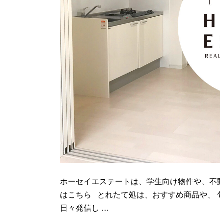
し
ま
し
た。”
の
ホーセイエステートは、学生向け物件や、不動
はこちら とれたて処は、おすすめ商品や、
日々発信し …