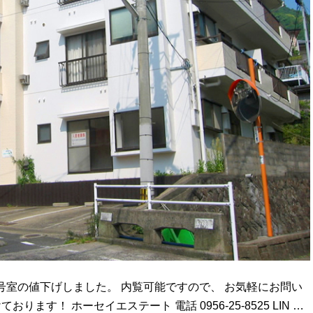
3号室の値下げしました。 内覧可能ですので、 お気軽にお問い
ます！ ホーセイエステート 電話 0956-25-8525 LIN …