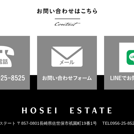
ステート
〒857-0801長崎県佐世保市祇園町19番1号
TEL0956-25-85