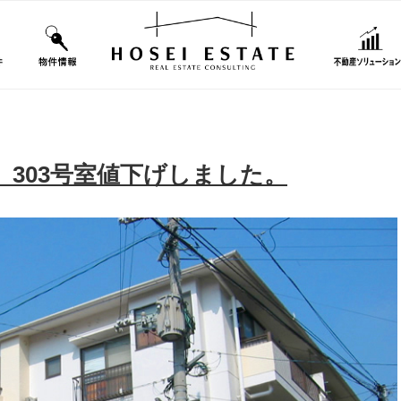
303号室値下げしました。